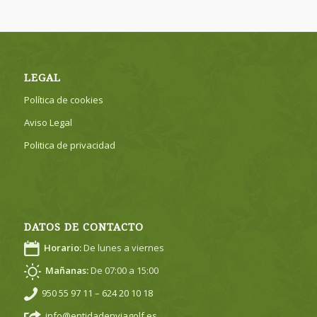
LEGAL
Política de cookies
Aviso Legal
Politica de privacidad
DATOS DE CONTACTO
Horario:
De lunes a viernes
Mañanas:
De 07:00 a 15:00
950 55 97 11
–
624 20 10 18
info@entidadenviagolf.es