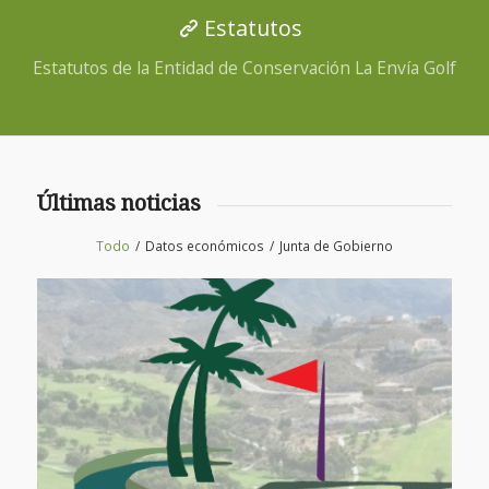
Estatutos
Estatutos de la Entidad de Conservación La Envía Golf
Últimas noticias
Todo
/
Datos económicos
/
Junta de Gobierno