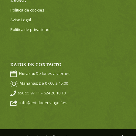
LEGAL
Política de cookies
Aviso Legal
Politica de privacidad
DATOS DE CONTACTO
Horario:
De lunes a viernes
Mañanas:
De 07:00 a 15:00
950 55 97 11
–
624 20 10 18
info@entidadenviagolf.es