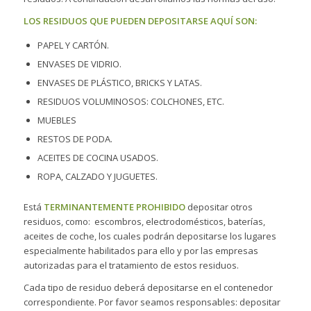
LOS RESIDUOS QUE PUEDEN DEPOSITARSE AQUÍ SON:
PAPEL Y CARTÓN.
ENVASES DE VIDRIO.
ENVASES DE PLÁSTICO, BRICKS Y LATAS.
RESIDUOS VOLUMINOSOS: COLCHONES, ETC.
MUEBLES
RESTOS DE PODA.
ACEITES DE COCINA USADOS.
ROPA, CALZADO Y JUGUETES.
Está
TERMINANTEMENTE PROHIBIDO
depositar otros
residuos, como: escombros, electrodomésticos, baterías,
aceites de coche, los cuales podrán depositarse los lugares
especialmente habilitados para ello y por las empresas
autorizadas para el tratamiento de estos residuos.
Cada tipo de residuo deberá depositarse en el contenedor
correspondiente. Por favor seamos responsables: depositar