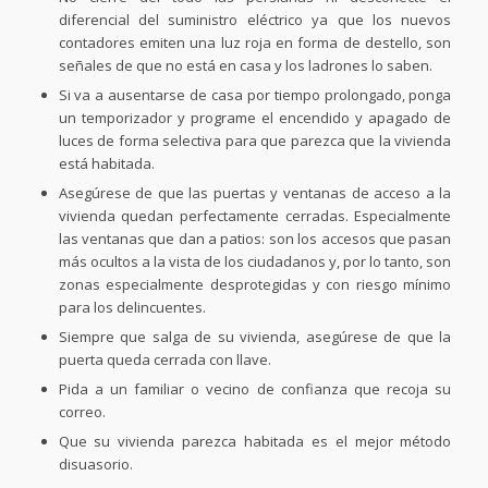
diferencial del suministro eléctrico ya que los nuevos
contadores emiten una luz roja en forma de destello, son
señales de que no está en casa y los ladrones lo saben.
Si va a ausentarse de casa por tiempo prolongado, ponga
un temporizador y programe el encendido y apagado de
luces de forma selectiva para que parezca que la vivienda
está habitada.
Asegúrese de que las puertas y ventanas de acceso a la
vivienda quedan perfectamente cerradas. Especialmente
las ventanas que dan a patios: son los accesos que pasan
más ocultos a la vista de los ciudadanos y, por lo tanto, son
zonas especialmente desprotegidas y con riesgo mínimo
para los delincuentes.
Siempre que salga de su vivienda, asegúrese de que la
puerta queda cerrada con llave.
Pida a un familiar o vecino de confianza que recoja su
correo.
Que su vivienda parezca habitada es el mejor método
disuasorio.