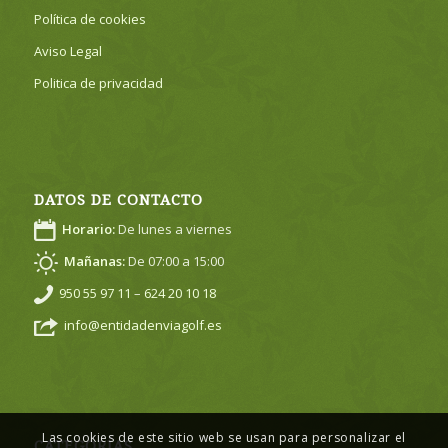
Política de cookies
Aviso Legal
Politica de privacidad
DATOS DE CONTACTO
Horario:
De lunes a viernes
Mañanas:
De 07:00 a 15:00
950 55 97 11
–
624 20 10 18
info@entidadenviagolf.es
Las cookies de este sitio web se usan para personalizar el
CATEGORÍAS