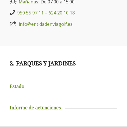
Mañanas:
De 07:00 a 15:00
950 55 97 11
–
624 20 10 18
info@entidadenviagolf.es
2. PARQUES Y JARDINES
Estado
Informe de actuaciones