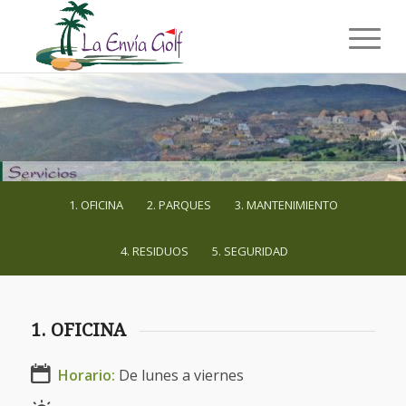
1. OFICINA
2. PARQUES
3. MANTENIMIENTO
4. RESIDUOS
5. SEGURIDAD
1. OFICINA
Horario:
De lunes a viernes