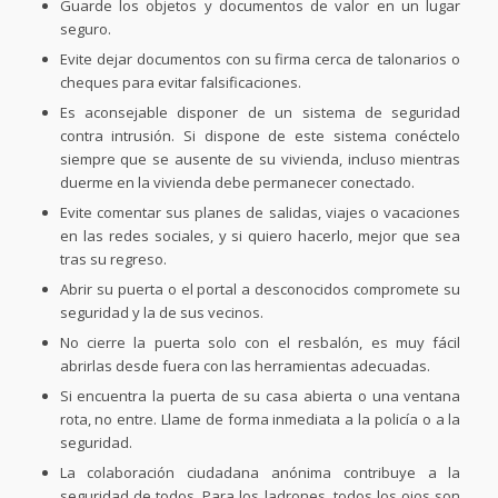
Guarde los objetos y documentos de valor en un lugar
seguro.
Evite dejar documentos con su firma cerca de talonarios o
cheques para evitar falsificaciones.
Es aconsejable disponer de un sistema de seguridad
contra intrusión. Si dispone de este sistema conéctelo
siempre que se ausente de su vivienda, incluso mientras
duerme en la vivienda debe permanecer conectado.
Evite comentar sus planes de salidas, viajes o vacaciones
en las redes sociales, y si quiero hacerlo, mejor que sea
tras su regreso.
Abrir su puerta o el portal a desconocidos compromete su
seguridad y la de sus vecinos.
No cierre la puerta solo con el resbalón, es muy fácil
abrirlas desde fuera con las herramientas adecuadas.
Si encuentra la puerta de su casa abierta o una ventana
rota, no entre. Llame de forma inmediata a la policía o a la
seguridad.
La colaboración ciudadana anónima contribuye a la
seguridad de todos. Para los ladrones, todos los ojos son